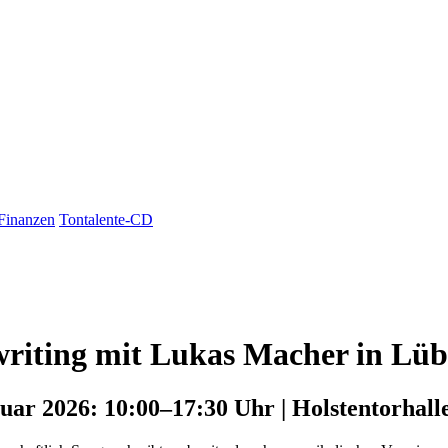
Finanzen
Tontalente-CD
riting mit Lukas Macher in Lü
ruar 2026: 10:00–17:30 Uhr | Holstentorhal