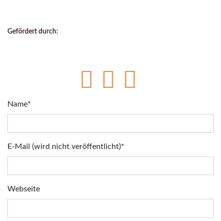
Gefördert durch:
Pflichtfeld
Name
*
Pflichtfeld
E-Mail (wird nicht veröffentlicht)
*
Webseite