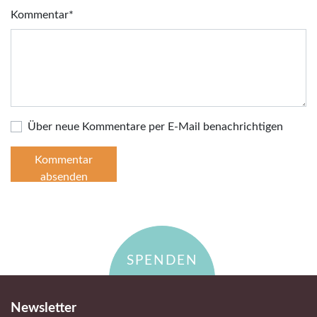
Pflichtfeld
Kommentar
*
Über neue Kommentare per E-Mail benachrichtigen
Kommentar
absenden
SPENDEN
Newsletter