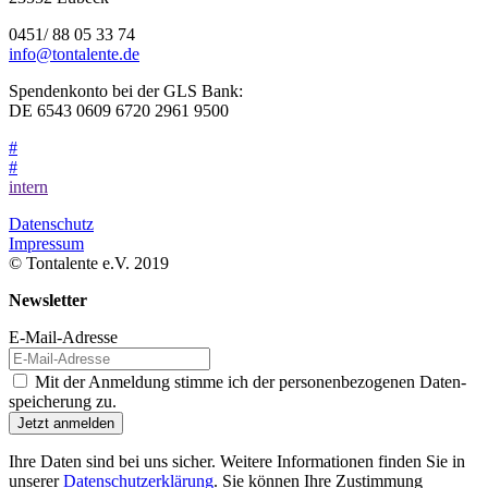
0451/ 88 05 33 74
info@tontalente.de
Spendenkonto bei der GLS Bank:
DE 6543 0609 6720 2961 9500
#
#
intern
Datenschutz
Impressum
© Tontalente e.V. 2019
Newsletter
E-Mail-Adresse
Mit der Anmeldung stimme ich der personen­bezogenen Daten­
speicherung zu.
Jetzt anmelden
Ihre Daten sind bei uns sicher. Weitere Informationen finden Sie in
unserer
Datenschutzerklärung
. Sie können Ihre Zustimmung