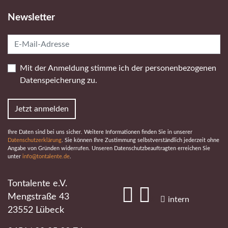
Newsletter
Mit der Anmeldung stimme ich der personen­bezogenen
Daten­speicherung zu.
Jetzt anmelden
Ihre Daten sind bei uns sicher. Weitere Informationen finden Sie in unserer
Datenschutzerklärung
. Sie können Ihre Zustimmung selbstverständlich jederzeit ohne
Angabe von Gründen widerrufen. Unseren Datenschutzbeauftragten erreichen Sie
unter
info@tontalente.de
.
Tontalente e.V.
Mengstraße 43
#
#
intern
23552 Lübeck