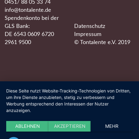
0451/ 88 05 33 74
info@tontalente.de
Spendenkonto bei der
GLS Bank:
Datenschutz
DE 6543 0609 6720
Impressum
2961 9500
© Tontalente e.V. 2019
Diese Seite nutzt Website-Tracking-Technologien von Dritten,
um ihre Dienste anzubieten, stetig zu verbessern und
Werbung entsprechend den Interessen der Nutzer
anzuzeigen.
ABLEHNEN
AKZEPTIEREN
MEHR