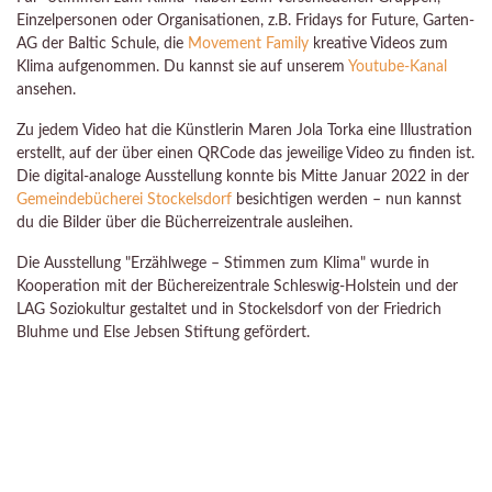
Einzelpersonen oder Organisationen, z.B. Fridays for Future, Garten-
AG der Baltic Schule, die
Movement Family
kreative Videos zum
Klima aufgenommen. Du kannst sie auf unserem
Youtube-Kanal
ansehen.
Zu jedem Video hat die Künstlerin Maren Jola Torka eine Illustration
erstellt, auf der über einen QRCode das jeweilige Video zu finden ist.
Die digital-analoge Ausstellung konnte bis Mitte Januar 2022 in der
Gemeindebücherei Stockelsdorf
besichtigen werden – nun kannst
du die Bilder über die Bücherreizentrale ausleihen.
Die Ausstellung "Erzählwege – Stimmen zum Klima" wurde in
Kooperation mit der Büchereizentrale Schleswig-Holstein und der
LAG Soziokultur gestaltet und in Stockelsdorf von der Friedrich
Bluhme und Else Jebsen Stiftung gefördert.