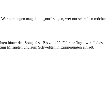
. Wer nur singen mag, kann „nur“ singen, wer nur schreiben möchte,
n hinter den Songs fest. Bis zum 22. Februar fügen wir all diese
r zum Mitsingen und zum Schwelgen in Erinnerungen einlädt.