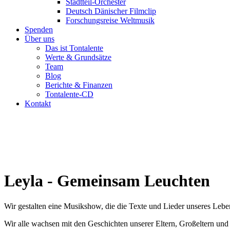
Stadtteil-Orchester
Deutsch Dänischer Filmclip
Forschungsreise Weltmusik
Spenden
Über uns
Das ist Tontalente
Werte & Grundsätze
Team
Blog
Berichte & Finanzen
Tontalente-CD
Kontakt
Leyla - Gemeinsam Leuchten
Wir gestalten eine Musikshow, die die Texte und Lieder unseres Lebe
Wir alle wachsen mit den Geschichten unserer Eltern, Großeltern und 