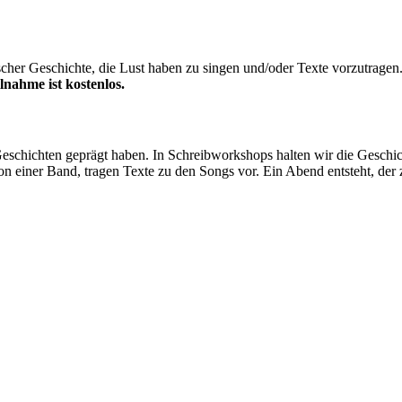
scher Geschichte, die Lust haben zu singen und/oder Texte vorzutragen
lnahme ist kostenlos.
hichten geprägt haben. In Schreibworkshops halten wir die Geschichte
n einer Band, tragen Texte zu den Songs vor. Ein Abend entsteht, de