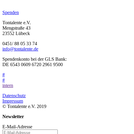
Spenden
Tontalente e.V.
Mengstraße 43
23552 Lübeck
0451/ 88 05 33 74
info@tontalente.de
Spendenkonto bei der GLS Bank:
DE 6543 0609 6720 2961 9500
#
#
intern
Datenschutz
Impressum
© Tontalente e.V. 2019
Newsletter
E-Mail-Adresse