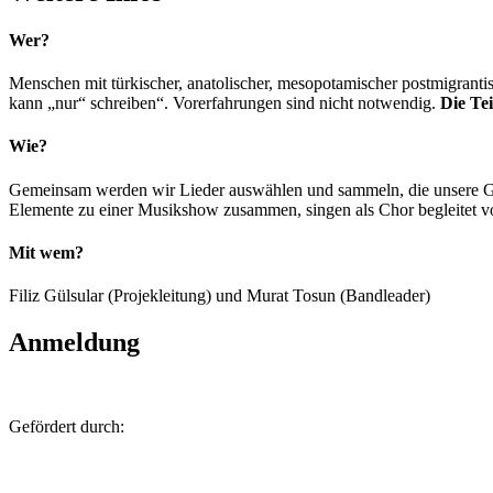
Wer?
Menschen mit türkischer, anatolischer, mesopotamischer postmigranti
kann „nur“ schreiben“. Vorerfahrungen sind nicht notwendig.
Die Tei
Wie?
Gemeinsam werden wir Lieder auswählen und sammeln, die unsere Gesc
Elemente zu einer Musikshow zusammen, singen als Chor begleitet vo
Mit wem?
Filiz Gülsular (Projekleitung) und Murat Tosun (Bandleader)
Anmeldung
Gefördert durch: