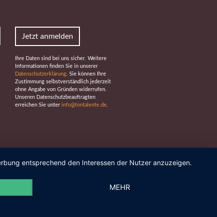
Jetzt anmelden
Ihre Daten sind bei uns sicher. Weitere
Informationen finden Sie in unserer
Datenschutzerklärung
. Sie können Ihre
Zustimmung selbstverständlich jederzeit
ohne Angabe von Gründen widerrufen.
Unseren Datenschutzbeauftragten
erreichen Sie unter
info@tontalente.de
.
 Werbung entsprechend den Interessen der Nutzer anzuzeigen.
MEHR