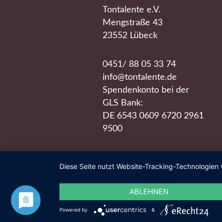
Tontalente e.V.
Mengstraße 43
23552 Lübeck
0451/ 88 05 33 74
info@tontalente.de
Spendenkonto bei der
GLS Bank:
DE 6543 0609 6720 2961
9500
Diese Seite nutzt Website-Tracking-Technologien 
ABLEHNEN
Powered by
&