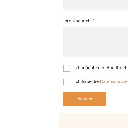
Pflichtfeld
Ihre Nachricht
*
Ich möchte den Rundbrief 
Ich habe die
Datenschutze
Senden