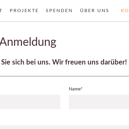
on überspringen
T
PROJEKTE
SPENDEN
ÜBER UNS
KO
 Anmeldung
Sie sich bei uns. Wir freuen uns darüber!
Pflichtfeld
Name
*