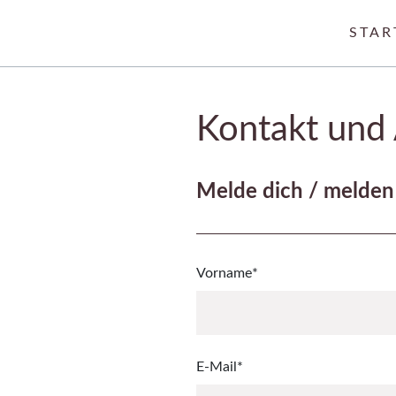
Navigati
STAR
Kontakt und
Melde dich / melden 
Pflichtfeld
Vorname
*
Pflichtfeld
E-Mail
*